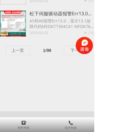
2019-03-02
355
넶
DHT5540 MDDKT5540E MEDKT7
364
松下伺服驱动器报警Err13.0，显示13.1故障代码MEDKT7364CA1 MFDKTA390CA1 MFDKTB3A2CA1 MBDKT2210E MCDKT3520 MCDKT3520E MDDKT3530 MDDKT3530E 13.0 主电源电压不足保护 13.1 主电源电压不足 Err13.0 13.1
18.0 再生过载保护 18.1 再生晶体
A5和A6报警Err13.0，显示13.1故
管异常保护 松下伺服驱动器报警Err
障代码MEDKT7364CA1 MFDKTA3
18.0，显示18.1故障代码 MCDHT3
90CA1 MFDKTB3A2CA1 MBDKT2
2019-03-02
216
520 MCDKT3520E MDDHT3530
넶
210E MCDKT3520 MCDKT3520E
MDDKT3530E MDDHT5540 MDD
MDDKT3530 MDDKT3530E
KT5540E MEDKT7364
13.0 主电源电压不足保护 13.1 主
上一页
1
/
98
下一页
电源电压不足 Err13.0 13.1 松下伺
服驱动器报警Err13.0，显示13.1故
障代码MEDKT7364CA1 MFDKTA3
90CA1 MFDKTB3A2CA1 MBDKT2
210E MCDKT3520 MCDKT3520E
MDDKT3530 MDDKT3530E
뀰
끅
销售热线
技术热线