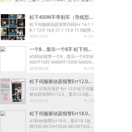
松下400W不带刹车（导线型）MSMF042L1U2M+MBDLT25SF多功能型驱动器 松下伺服驱动器报警代码Err 14.1 18.1 12.0 16.0 21.1 13.0 11.0故障现象，说明书
松下伺服驱动器报警代码Err 14.1 1
8.1 12.0 16.0 21.1 13.0 11.0故障
现象，说明书
2018-12-21
281
넶
一个8，显示一个8字 松下伺服驱动器报警一个8，显示一个8字，MADHT1505 MADHT1505E MADHT1507 MADHT1507E MBDHT2210 MBDHT2210E MCDHT3520 MCDHT3520E
A5和A6报警一个8，显示一个8字M
ADHT1505 MADHT1505E MADHT
1507 MADHT1507E MBDHT2210
2019-03-02
140
넶
MBDHT2210E MCDHT3520 MCD
HT3520E
松下伺服驱动器报警Err12.0，显示12.0故障代码 MBDKT2210E MCDKT3520 MCDKT3520E MDDKT3530 MDDKT3530E 12.0 过电压保护 Err 12.0
12.0 过电压保护 Err 12.0 松下伺服
驱动器报警Err12.0，显示12.0故障
代码 MBDKT2210E MCDKT3520
2019-03-02
399
넶
MCDKT3520E MDDKT3530 MDD
KT3530E
松下伺服驱动器报警Err18.0，显示18.1故障代码 MCDHT3520 MCDKT3520E MDDHT3530 MDDKT3530E MDDHT5540 MDDKT5540E MEDKT7364 18.0 再生过载保护 18.1 再生晶体管异常保护
A5和A6报警Err18.0，显示18.1故
障代码 MCDHT3520 MCDKT3520
E MDDHT3530 MDDKT3530E MD