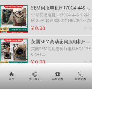
SEM伺服电机HR70C4-44S 1.2NM 2.3A 转速8000转 HR70C4-32S
SEM伺服电机HR70C4-44S 1.2N
M 2.3A 转速8000转 HR70C4-32S
¥ 0.00
19
넶
英国SEM高动态伺服电机HD115E6-64T 可维修SEM伺服电机HD115G6-64S
英国SEM高动态伺服电机HD115E
6-64T
可维修SEM伺服电机HD115G6-64
¥ 0.00
15
넶
S
낀
ꄓ
뀰
ꂅ
HJ96C6-64S-SEM电机HJ系列伺服电机-SEM电机HJ系列伺服电机
首页
关于我们
销售热线
技术热线
HJ96C6-64S-SEM电机HJ系列伺服
电机-SEM电机HJ系列伺服电机
¥ 0.00
17
넶
SEM电机,英国SEM交流伺服电机，SEM直流伺服电机-英国
SEM电机,英国SEM交流伺服电
机，SEM直流伺服电机-英国