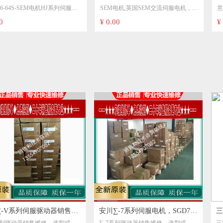
列伺服电
SEM电机,英国SEM交流伺服电机，
意大利SEIPEE刹车电机
伺服电
机，SEM直流伺服电机-英国
ZKF132LB4/7.5KZW
SEM直流伺服电机-英国
ZKF132LB4/7.5KZW
¥ 0.00
¥ 0.00
销售及
安川∑-7系列伺服电机，SGD7S
三洋直流电机 山洋直流