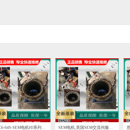
J系列伺
SEM电机,英国SEM交流伺服电
意大利SEIPEE刹车电