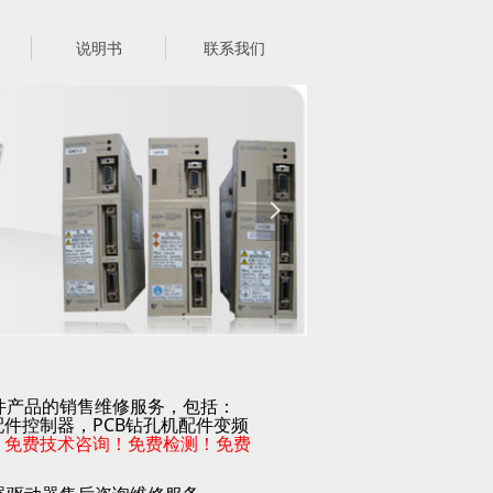
说明书
联系我们
넲
件产品的销售维修服务，包括：
PCB
配件控制器，
钻孔机配件变频
。
免费技术咨询！免费检测！免费