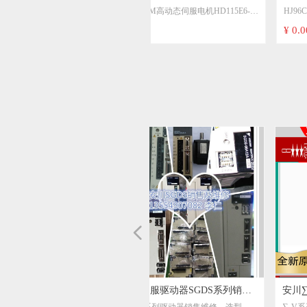
SEM电机HDM 系列伺服电机
英格兰SEM电机MT22G6-19 L95-
HR115E6-64S SEM伺服电机
SEM伺服电机HR70C4-44S 1.2NM
SIBONI伺服电机、SIBONI行星齿轮
意大利ROSSI减速机/ROSSI电机-欧洲
Minimotor带集成驱动器的无刷伺服减
意大利进口mini motor马达ITALY蒙特
意大利DRDRIVES刹车电机
TEKNOMOTOR意大利高速电机 型号
进口TRANSTECNO诠世电机马达
德国MAE自动矫直机M-AH和ASV
MAE M586 双轴减速电机马达
Motovario平行和正交减速机PH 280
意大利MT刹车电机 motori elettrici马达
可维修意大利 M.T. Motori Elettrici 电
德国洛森rosenberg 2RRE15 192X40R
洛森rosenberg风机 EKHR315-
rosenberg洛森DKHR630-
AKSE630-6K/V4 rosenberg洛森 轴流
德国Perske高速主轴电机D68167
PERSKE轴端螺母修正电机KRS 35.1-
德国Walter Perske高速主轴电机
德国PERSKE马达,PERSKE主轴电
Perske special electric motors
Pacific Scientific PC800 PC832 太平洋
SC903-020-01 Pacific Scientific/太平洋
Pacific Scientific 20-3424S-72A-120
Pacific Scientific太平洋电机R45GENA-
R34JENC-TS-NS-NV-00 伺服电机
R33S Pacific Scientific直流无刷电机
Pacific Scientific R24NA-R1-NS-NV-01
Pacific Scientific R21HSNA-HS-LB-
PACIFIC SCIENTIFIC 直流电机
Pacific Scientific伺服电机 PMB22D-
PACIFIC 太平洋 电机 PMA43F-
Pacific Scientific H41HLLT-LNK-NS-00
PACIFIC SCIENTIFIC H22NRHP-
E41HLFB-LSS-NS-02 电机 控制器
SEMITOOL清洗机PACIFIC
Pacific Scientific M21NSXC-LNN-NS-
Pacific Scientific POWERMAX II
Pacific Scientific直流电机SR3615-5308
Pacific Scientific S34GNNA-HGNE-00
意大利NERI MOTORI电机T90L4
英国SEM高动态伺服电机HD115E6-
HJ96C6-64S-SEM电机HJ系
L95-53290 SEM电机MT22R2-24
SEM伺服电机 HR115G6-64S 英
1.2NM 2.3A 转速8000转
齿轮箱
机-欧洲品牌ROSSI电机
伺服减速器DBSE55/50 I=5
ITALY蒙特电机 BC200024MP爱
T132LB4B5/7.5KW
型号IEC 34.1-M
达MS90B4B5/1.5KW电镀，陶瓷
ASV MAE步进电机
意大利MAE电机M586 008644
280
elettrici马达TF80A/4 搬运物料机
Elettrici 电机
192X40R离心风机精密仪器风机
2SW.070.5HA 智光变频器散热
4SW.158.7NA工业离心风机通风
轴流风机 工业风扇 E62-630501
KNS22.08-2
35.1-2D
电机,PERSKE精密减速机
电机H21NREC-LNN-NS-00
太平洋步进驱动器PC800系列
太平洋 驱动器 SC903-022-01
120 SIGMA 步进电机
R45GENA-R2-NS-NV-00
机 Pacific Scientific R35KMNC-
电机R33SSNC-SS-NS-NY-02
NV-01 伺服电机 Pacific
LB-NY-02 美国pacific scientific
4VM62-020-11 可维修PACIFIC
PMB22D-10110-00 Pacific
10Y0B-09 PACIFIC 太平洋伺服
LNK-NS-00 1.8步进电机
H22NRHP-LNF-NS-02 pacific
器 Pacific Scientific Pacific
SCIENTIFIC电机 EP3620-4460-
LNN-NS-02 PACIFIC
P21NSXC-LSS-NS-10 Pacific
SR3615-5308 FGS2812 Pacific
HGNE-00 伺服电机 太平洋
T90L4
HD115E6-64T 可维修SEM伺服
服电机-SEM电机HJ系列
53290
SEM伺服电机 HR115G6-64S 英国
2.3A 转速8000转 HR70C4-32S
箱
品牌ROSSI电机
速器DBSE55/50 I=5
电机 BC200024MP爱克发冲版机
T132LB4B5/7.5KW
IEC 34.1-M
MS90B4B5/1.5KW电镀，陶瓷专用电
MAE步进电机HY200HN200系列
意大利MAE电机M586 008644 4185
TF80A/4 搬运物料机器
机
离心风机精密仪器风机
2SW.070.5HA 智光变频器散热风机
4SW.158.7NA工业离心风机通风散热
风机 工业风扇 E62-630501
KNS22.08-2
2D
机,PERSKE精密减速机
美国太平洋马达Pacific Scientific电机
步进驱动器PC800系列PC832-001-T
驱动器 SC903-022-01
SIGMA 步进电机
R2-NS-NV-00
Pacific Scientific
R33SSNC-SS-NS-NY-02
伺服电机
NY-02
4VM62-020-11
10110-00
10Y0B-09
1.8步进电机
LNF-NS-02
Pacific Scientific
SCIENTIFIC电机 EP3620-4460-7-3-
02
P21NSXC-LSS-NS-10
FGS2812
伺服电机
64T
机-SEM电机HJ系列伺服电机
¥ 0.00
¥ 0.00
¥ 0.00
¥ 0.00
¥ 0.00
¥ 0.00
¥ 0.00
¥ 0.00
¥ 0.00
¥ 0.00
¥ 0.00
¥ 0.00
¥ 0.00
¥ 0.00
¥ 0.00
¥ 0.00
¥ 0.00
¥ 0.00
¥ 0.00
¥ 0.00
¥ 0.00
¥ 0.00
¥ 0.00
¥ 0.00
¥ 0.00
¥ 0.00
¥ 0.00
¥ 0.00
¥ 0.00
¥ 0.00
¥ 0.00
¥ 0.00
¥ 0.00
¥ 0.00
¥ 0.00
¥ 0.00
¥ 0.00
¥ 0.00
¥ 0.00
¥ 0.00
¥ 0.00
¥ 0.00
¥ 0.00
¥ 0.00
¥ 0.00
¥ 0.00
¥ 0.00
¥ 0.00
可维修SEM原装MT30E4-20直流
国
HR70C4-32S
克发冲版机
TEKNOMOTOR三相异步电机
专用电机
HY200HN200系列
4185 M586 M585 0585 0600 双轴
器
风机
散热风扇400V
PC832-001-T PACIFIC
Pacific Scientific/太平洋SC904
F46GEBA-R4-NS-NV-00 伺服电
PACIFIC SCIENTIFIC太平洋伺
TS-RC-NV-02 伺服电机 Pacific
PACIFIC SCIENTIFIC伺服电机
Scientific R24HENT-TS-EC-NV-
伺服电机R21GMNA-HS-LB-NV-
SCIENTIFIC 4VM62-020-13
Scientific伺服电机 PMB23C-
电机 PMA45R-00100-00
H42RCFC-LDK-M3-00 伺服电机
scientific太平洋步进电机
Scientific E42HCHT-LEK-PH-01
7-3-56C-CD Pacific Scientific/太
SCIENTIFIC M21NSXD-LNN-
Scientific POWERMAX II
Scientific SR3616-1834-56B 直流
PACIFIC SCIENTIFIC伺服电机
电机HD115G6-64S
机
SEM电机MT22R2-24
机
M586 M585 0585 0600 双轴减速电机
风扇400V
H21NREC-LNN-NS-00
PACIFIC SCIENTIFIC PC834-
Pacific Scientific/太平洋SC904 SC904-
PACIFIC SCIENTIFIC伺服电机
Pacific Scientific R24HENT-TS-EC-NV-
美国pacific scientific伺服电机
可维修PACIFIC SCIENTIFIC 4VM62-
Pacific Scientific伺服电机 PMB23C-
PACIFIC 太平洋伺服电机 PMA45R-
56C-CD
PACIFIC SCIENTIFIC M21NSXD-
Pacific Scientific POWERMAX II
Pacific Scientific SR3616-1834-56B 直
太平洋PACIFIC SCIENTIFIC伺服电机
可维修SEM伺服电机HD115G6-64S
伺服电机
U25 2.2KW 380V
减速电机马达 MAE
SCIENTIFIC PC834-
SC904-021-01 Pacific Scientific
机 Pacific Scientific
服电机R46SSNA-SS-NS-NV-02
ientific Pacific Scientific
R33GSNC-HS-NS-NV-03
00 伺服电机
02
4VM62-020-14 Pacific Scientific
00114-00
Pacific Scientific
H32NRHP-LNN-NS-00 Pacific
1.8 Step Motor 160V 1500RP
平洋电机E2HNRHB-LNF-NS-02
NS-02 #Pacific Scientific太平洋
P21NRXC-LSS-NS-06
电机90VDC 半导体工厂设备美
S34SNNA-RNNM-03 PACIFIC
可维修SEM原装MT30E4-20直流伺服
TEKNOMOTOR三相异步电机U25
马达 MAE
114/115/109-N PC800
021-01 Pacific Scientific SC904/SC903
F46GEBA-R4-NS-NV-00 伺服电机
PACIFIC SCIENTIFIC太平洋伺服电机
R35KMNC-TS-RC-NV-02 伺服电机
R33GSNC-HS-NS-NV-03
00 伺服电机
R21GMNA-HS-LB-NV-02
020-13
00114-00
00100-00
H42RCFC-LDK-M3-00 伺服电机
pacific scientific太平洋步进电机
Pacific Scientific E42HCHT-LEK-PH-01
Pacific Scientific/太平洋电机
LNN-NS-02
P21NRXC-LSS-NS-06
流电机90VDC
S34SNNA-RNNM-03
电机
2.2KW 380V
驱动器
Pacific Scientific
R46SSNA-SS-NS-NV-02
Pacific Scientific
4VM62-020-14 Pacific Scientific高性能
Pacific Scientific
H32NRHP-LNN-NS-00
1.8 Step Motor 160V 1500RP
E2HNRHB-LNF-NS-02
#Pacific Scientific太平洋POWERMAX
半导体工厂设备美国pacific太平洋直
PACIFIC SCIENTIFIC S41RLYY-LSS-
114/115/109-N PC800 PACIFIC
SC904/SC903 驱动器 美国Pacific
R46GENA-TS-NS-NV-00 伺服电
R36SSNA-R2-NS-NV-06
高性能工业电机
Scientific步进电机 H32NRHP-
PACIFIC SCIENTIFIC太平洋步
POWERMAX II步进电机
国pacific太平洋直流伺服电机
SCIENTIFIC S41RLYY-LSS-NS-
PACIFIC SCIENTIFIC 6440001KN
美国Pacific Scientific/太平洋SC93
R46GENA-TS-NS-NV-00 伺服电机
工业电机
Pacific Scientific步进电机 H32NRHP-
PACIFIC SCIENTIFIC太平洋步进电机
II步进电机M21NRXBLSS-NS-03
流伺服电机 SR3624-8291-50 FGS2218
NS-02 步进电机
SCIENTIFIC 6440001KN 可维修
Scientific/太平洋SC93
机 Pacific Scientific
LNF-NS-02
进电机 E21NRFT-JDN-NS-02
M21NRXBLSS-NS-03
SR3624-8291-50 FGS2218
02 步进电机
可维修Pacific Scientific 太平洋 6410-00
Pacific Scientific
Pacific Scientific R36SSNA-R2-NS-NV-
LNF-NS-02
E21NRFT-JDN-NS-02
Pacific Scientific印刷机驱动卡，型号
06
Pacific Scientific 太平洋
641
太平洋 Pacific SmartSource 112-AMX
电源 可维修
넳
松下MINAS A4系列通用型，脉
安川驱动器报警AC9或A10故障
松下MINAS A系列驱动器销售
松下MINAS A5系列 A5Ⅱ系列通
Brother兄弟攻牙加工中心机床上
三菱伺服驱动器MR-J2S-500A报
三菱伺服驱动器MR-J3-500A
三洋伺服电机销售及维修，山洋
FANUC伺服电机维修销售
西门子伺服电机销售及维修
三菱变频器代理销售及维修
伺服电机销售，
鲍米勒伺服电机维修，鲍米勒伺
欧姆龙伺服电机销售，OMRON
富士伺服电机销售，富士伺服马
西门子变频器代理销售及维修
施耐德变频器销售，施耐德变频
富士变频器销售，富士变频器维
安川SGD SGDA SGDL SGDE
安川伺服电机销售维修，安川伺
松下A6伺服驱动器销售维修，
松下伺服电机销售维修，松下伺
三菱系统专用驱动器特殊型号，
三菱伺服电机销售维修，主轴伺
安川变频器销售与维修OC故障
三洋伺服器RS1A01AA报警
三洋伺服驱动器RS1A03AA报警
三洋伺服器RS1A05AA报警
三洋伺服驱动器RS1A10AA报警
三洋伺服驱动器RS1A15AA报警
三菱主轴电机HA43NCB-S
三菱伺服控制器MDS-A-V1-03
三菱伺服控制器MDS-B-V1-20
三菱伺服控制器MDS-C1-V1-45
松下MINAS A4系列通用型，脉
松下MINAS A4系列通用型，脉
松下MINAS A4系列通用型，脉
松下MINAS A4系列驱动器
松下MINAS A4驱动器
松下 MINAS A4驱动器
松下MINAS A4驱动器
松下MINAS A4驱动器
松下MINAS A4驱动器
松下MINAS A5驱动器
松下MINAS A5驱动器
松下MINAS A5驱动器
安川伺服驱动器SGDS系列销售
安川∑-V系列伺服驱动器