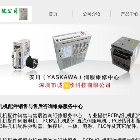
首页
公司介绍
产品中心
1
2
3
4
5
孔机配件销售与售后咨询维修服务中心
PCB
孔机配件销售与售后咨询维修服务中心，专业提供
钻孔机配
PCB
PCB
孔机配件伺服电机，
钻孔机配件直流伺服电机，
钻孔机
B
PLC
钻孔机配件驱动器、触摸屏、主板、电源、
等及其它配件