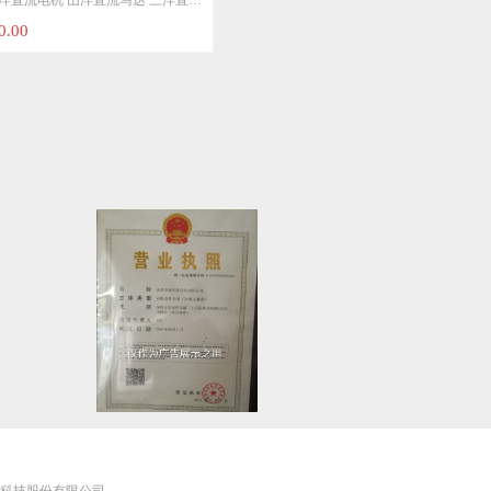
达 三洋直流
直流伺服
达 直流步进
击网络科技股份有限公司