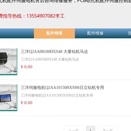
PCB
孔机配件伺服电机售后咨询维修服务，
钻孔机配件伺服控制
13554907082
费指导热线：
李工
配件销售
配件维修
三洋Q2AA08100HXS48 大量钻机马达
三洋Q2AA08100HXS48 大量钻机马达
¥ 0.00
三洋伺服电机Q2AA10150HXSH6日立钻机专用
三洋伺服电机Q2AA10150HXSH6日立钻机专用
¥ 0.00
上一页
1
下一页