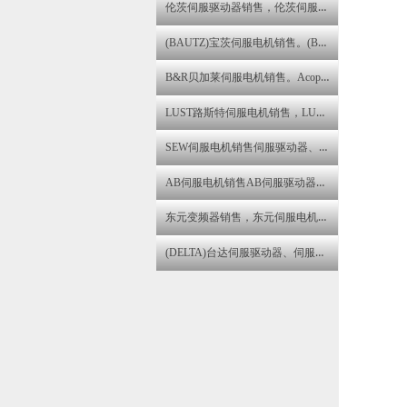
伦茨伺服驱动器销售，伦茨伺服电机维修伦茨变频器维修
(BAUTZ)宝茨伺服电机销售。(BAUTZ)宝茨伺服驱动器维修
B&R贝加莱伺服电机销售。Acopos伺服驱动器维修,B&R贝加莱直流电机维修
LUST路斯特伺服电机销售，LUST路斯特伺服驱动器维修
SEW伺服电机销售伺服驱动器、伺服电机、步进电机销售与售后咨询维修服务中心
AB伺服电机销售AB伺服驱动器销售AB变频器维修
东元变频器销售，东元伺服电机维修。东元伺服驱动器维修
(DELTA)台达伺服驱动器、伺服电机、变频器销售与售后咨询维修服务中心