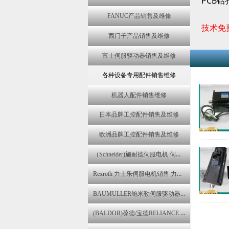
PCB
钻
FANUC产品销售及维修
技术免
西门子产品销售及维修
富士伺服驱动器销售及维修
各种设备专用配件销售维修
机器人配件销售维修
日本品牌工控配件销售及维修
欧洲品牌工控配件销售及维修
（Schneider)施耐德伺服电机 伺服驱动器维修 变频器销售 控制器维修
Rexroth 力士乐伺服电机销售 力士乐伺服器变频器报警维修
BAUMULLER鲍米勒伺服驱动器,伺服电机销售 包米勒伺服器报警维修
(BALDOR)葆德/宝德RELIANCE ELECTRIC瑞恩伺服马达维修