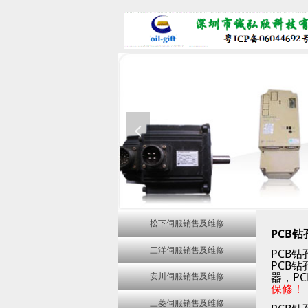
넳
松下伺服销售及维修
PCB
钻
三洋伺服销售及维修
PCB
钻
PCB
钻
PC
器，
安川伺服销售及维修
保修！
三菱伺服销售及维修