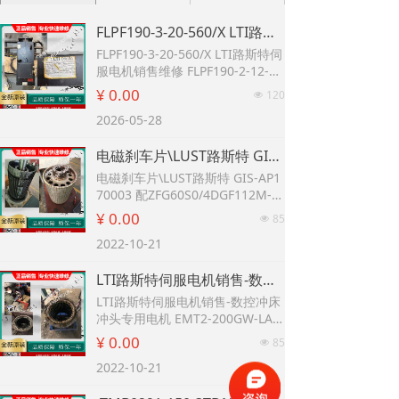
FLPF190-3-20-560/X LTI路斯特伺服电机销售维修 FLPF190-2-12-560/X 电机 FIP 31/0125-30 AD 2
FLPF190-3-20-560/X LTI路斯特伺
服电机销售维修 FLPF190-2-12-56
0/X 电机 FLPF190-3-20-560/X FIP
¥ 0.00
120
넶
31/0125-30 AD 2
2026-05-28
电磁刹车片\LUST路斯特 GIS-AP170003 配ZFG60S0/4DGF112M-4FL型变桨电机
电磁刹车片\LUST路斯特 GIS-AP1
70003 配ZFG60S0/4DGF112M-4F
L型变桨电机
¥ 0.00
85
넶
2022-10-21
LTI路斯特伺服电机销售-数控冲床冲头专用电机 EMT2-200GW-LAVA30-001 LTI路斯特伺服驱动器销售 SO84.012.0030.0001.2 维修测试视频-故障分析
LTI路斯特伺服电机销售-数控冲床
冲头专用电机 EMT2-200GW-LAV
A30-001 LTI路斯特伺服驱动器销
¥ 0.00
85
넶
售 SO84.012.0030.0001.2 维修测
2022-10-21
试视频-故障分析