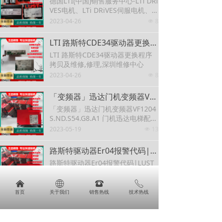
德国LTI(中国)销售服务中心-LTi DRi
VES电机、LTi DRiVES伺服电机、L
Ti DRiVES齿轮电机、LTi DRiVES控
2023-04-26
8
넶
制器、LTi DRiVES、LTi DRiVES伺
服驱动器、LTi DRiVES线驱动器、L
LTI 路斯特CDE34驱动器更换程序拷贝及维修,修理,深圳维修中心
Ti DRiVES变频器
LTI 路斯特CDE34驱动器更换程序
拷贝及维修,修理,深圳维修中心
2023-04-26
8
넶
「变频器」迅达门机变频器VF1204S.ND.S54.G8.A1 门机迅达电梯配件300PV30变频器VF1204S845481测试PCB电路板
「变频器」迅达门机变频器VF1204
S.ND.S54.G8.A1 门机迅达电梯配件
300PV30变频器VF1204S845481测
2023-05-19
13
넶
试PCB电路板
路斯特驱动器Er04报警代码|LUST伺服器过电压故障维修
路斯特驱动器Er04报警代码|LUST
伺服器过电压故障维修
2023-05-17
18
낀
ꄓ
뀰
ꂅ
넶
首页
关于我们
销售热线
技术热线
【LUST MC7402 P08MOD3.0,C11,SN2】LUST路斯特伺服驱动器,MC7408 Motion3.0 S62 W1,故障维修
【LUST MC7402 P08MOD3.0,C11,