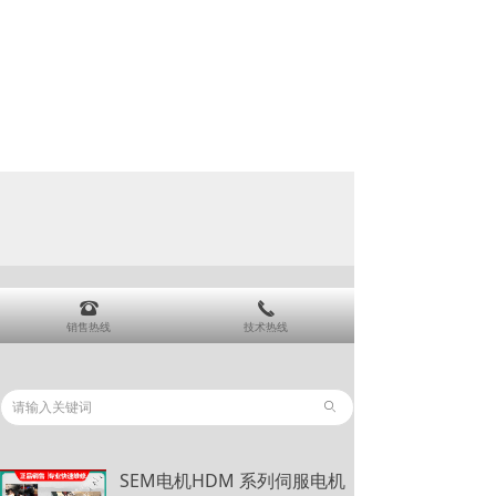
뀰
끅
销售热线
技术热线
ꄙ
SEM电机HDM 系列伺服电机