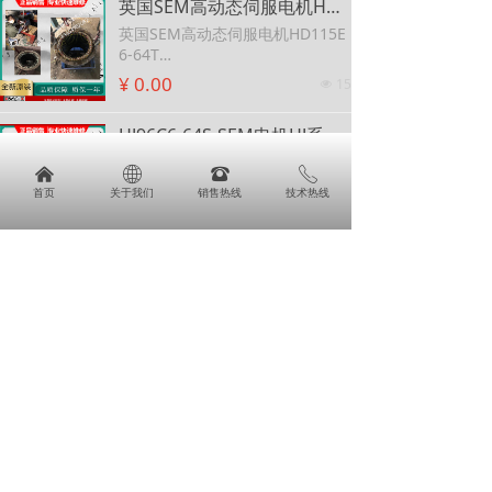
英国SEM高动态伺服电机HD115E6-64T 可维修SEM伺服电机HD115G6-64S
英国SEM高动态伺服电机HD115E
6-64T
可维修SEM伺服电机HD115G6-64
¥ 0.00
15
넶
S
HJ96C6-64S-SEM电机HJ系列伺服电机-SEM电机HJ系列伺服电机
HJ96C6-64S-SEM电机HJ系列伺服
낀
ꄓ
뀰
ꂅ
电机-SEM电机HJ系列伺服电机
首页
关于我们
销售热线
技术热线
¥ 0.00
15
넶
SEM电机,英国SEM交流伺服电机，SEM直流伺服电机-英国
SEM电机,英国SEM交流伺服电
机，SEM直流伺服电机-英国
¥ 0.00
18
넶
意大利SEIPEE刹车电机 ZKF132LB4/7.5KZW
意大利SEIPEE刹车电机 ZKF132LB
4/7.5KZW
¥ 0.00
16
넶