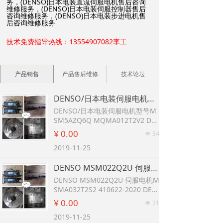
务，(DENSO)日本电装直流伺服电机售后咨询
维修服务，(DENSO)日本电装伺服控制器售后
咨询维修服务，(DENSO)日本电装步进电机售
后咨询维修服务
技术免费指导热线：13554907082李工
产品销售
产品售后维修
技术论坛
DENSO/日本电装伺服电机型号MSM5AZQ6Q MQMA012T2V2 DENSO伺服电机
DENSO/日本电装伺服电机型号M
SM5AZQ6Q MQMA012T2V2 DE
NSO伺服电机
¥ 0.00
34
넶
2019-11-25
DENSO MSM022Q2U 伺服电机MSMA032T2S2 410622-2020 DENSO松下伺服MSMA电机
DENSO MSM022Q2U 伺服电机M
SMA032T2S2 410622-2020 DEN
SO松下伺服MSMA电机
¥ 0.00
31
넶
2019-11-25