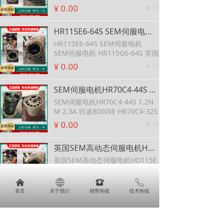
SEM电机MT22R2-24
¥ 0.00
17
넶
可维修SEM原装MT30E4-20直流
伺服电机
HR115E6-64S SEM伺服电机 SEM伺服电机 HR115G6-64S 英国
HR115E6-64S SEM伺服电机
SEM伺服电机 HR115G6-64S 英国
¥ 0.00
17
넶
SEM伺服电机HR70C4-44S 1.2NM 2.3A 转速8000转 HR70C4-32S
SEM伺服电机HR70C4-44S 1.2N
M 2.3A 转速8000转 HR70C4-32S
¥ 0.00
18
넶
英国SEM高动态伺服电机HD115E6-64T 可维修SEM伺服电机HD115G6-64S
英国SEM高动态伺服电机HD115E
6-64T
可维修SEM伺服电机HD115G6-64
¥ 0.00
낀
ꄓ
뀰
ꂅ
15
넶
S
首页
关于我们
销售热线
技术热线
HJ96C6-64S-SEM电机HJ系列伺服电机-SEM电机HJ系列伺服电机
HJ96C6-64S-SEM电机HJ系列伺服