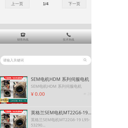
上一页
1
/
4
下一页
뀰
끅
销售热线
技术热线
ꄙ
SEM电机HDM 系列伺服电机
SEM电机HDM 系列伺服电机
¥ 0.00
28
넶
英格兰SEM电机MT22G6-19 L95-53290 SEM电机MT22R2-24 可维修SEM原装MT30E4-20直流伺服电机
英格兰SEM电机MT22G6-19 L95-
53290