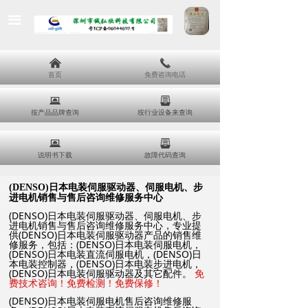
끀
낀
끅
首页
免费咨询电话
뀵
뀣
按产品品牌查询
按行业设备来查询
뀵
뀣
说明书下载
故障代码查询
(DENSO)
日本电装伺服驱动器、伺服电机、步
进电机销售与售后咨询维修服务中心
(DENSO)日本电装伺服驱动器、伺服电机、步
进电机销售与售后咨询维修服务中心，专业提
供(DENSO)日本电装伺服驱动器产品的销售维
修服务，包括：(DENSO)日本电装伺服电机，
(DENSO)日本电装直流伺服电机，(DENSO)日
本电装控制器，(DENSO)日本电装步进电机，
(DENSO)日本电装伺服驱动器及其它配件。
免
费技术咨询！免费检测！免费保修！
(DENSO)日本电装伺服电机售后咨询维修服