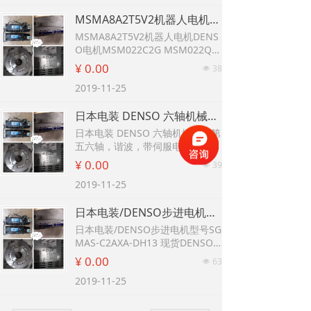
MSMA8A2T5V2机器人电机DENSO电机MSM022C2G MSM022Q6U MSM082Q2U 日本电机 DENSO电装
MSMA8A2T5V2机器人电机DENS
O电机MSM022C2G MSM022Q6
U MSM082Q2U 日本电机 DENS
¥ 0.00
38
넶
O电装
2019-11-25
日本电装 DENSO 六轴机械手的第五六轴，谐波，带伺服电机 MSM022Q6U 原装松下/DENSO伺服电机
日本电装 DENSO 六轴机械手的第
五六轴，谐波，带伺服电机 MSM
022Q6U 原装松下/DENSO伺服电
¥ 0.00
39
넶
机
2019-11-25
日本电装/DENSO步进电机型号SGMAS-C2AXA-DH13 现货DENSO伺服电机 MSM5AZQ2Q
日本电装/DENSO步进电机型号SG
MAS-C2AXA-DH13 现货DENSO
伺服电机 MSM5AZQ2Q
¥ 0.00
63
넶
2019-11-25