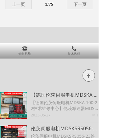
上一页
1
/
79
下一页
뀰
끅
销售热线
技术热线
녠
【德国伦茨伺服电机MDSKA 100-22技术维修中心】伦茨减速器MDSKA080-22
【德国伦茨伺服电机MDSKA 100-2
2技术维修中心】伦茨减速器MDSK
A080-22
2023-05-27
1
넶
伦茨伺服电机MDSKSRS056-23维修 马达维修 MDSKSRS036-23伺服电机lenze伦茨
伦茨伺服电机MDSKSRS056-23维