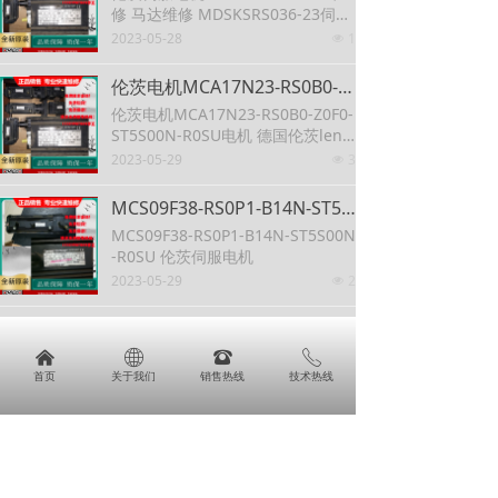
修 马达维修 MDSKSRS036-23伺服
电机lenze伦茨
2023-05-28
1
넶
伦茨电机MCA17N23-RS0B0-Z0F0-ST5S00N-R0SU电机 德国伦茨lenze电机中国区总代理
伦茨电机MCA17N23-RS0B0-Z0F0-
ST5S00N-R0SU电机 德国伦茨lenz
e电机中国区总代理
2023-05-29
3
넶
MCS09F38-RS0P1-B14N-ST5S00N-R0SU 伦茨伺服电机
MCS09F38-RS0P1-B14N-ST5S00N
-R0SU 伦茨伺服电机
2023-05-29
2
넶
伦茨伺服电机维修SSN40-1GHAR-056C22 SDSGAXX056-22过温烧线圈维修
伦茨伺服电机维修SSN40-1GHAR-0
낀
ꄓ
뀰
ꂅ
56C22 SDSGAXX056-22过温烧线
首页
关于我们
销售热线
技术热线
圈维修
2023-05-30
2
넶
Lenze伦茨4900直流调速器EVD4908-E 330A 400V电源逆变器***维修
Lenze伦茨4900直流调速器EVD490