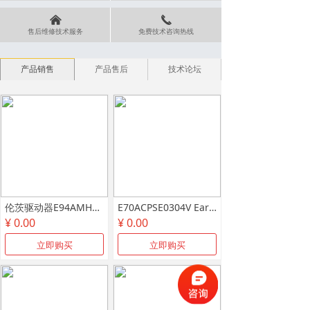
낀
끅
售后维修技术服务
免费技术咨询热线
产品销售
产品售后
技术论坛
伦茨驱动器E94AMHE0134维修惠州伦茨驱动器EVS9321-ES维修
E70ACPSE0304V Earth fault detected接地 LENZE变频器E94ASHE报Earth fault detected代码 Overcurrentdetected过流故障代码 伦茨E94ASHE变频器Overcurrentdetected报警代码修理 DC-busovervoltage过压故障代码 LENZE9400变频器DC-busovervoltage代码维修
¥ 0.00
¥ 0.00
立即购买
立即购买