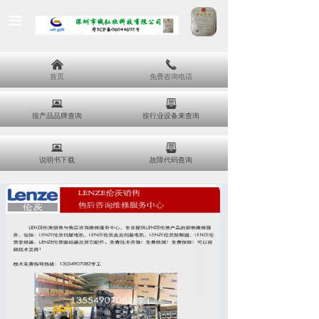
끀
낀
끅
首页
免费咨询电话
뀵
뀣
按产品品牌查询
按行业设备来查询
뀵
뀣
说明书下载
故障代码查询